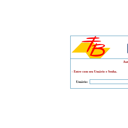
Aut
- Entre com seu Usuário e Senha.
Usuário: